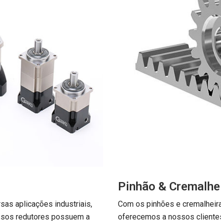
Pinhão & Cremalhe
sas aplicações industriais,
Com os pinhões e cremalheir
ssos redutores possuem a
oferecemos a nossos cliente