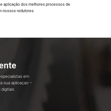
 e aplicação dos melhores processos de
m nossos redutores.
ente
especialistas em
a sua aplicaçao –
digitais.