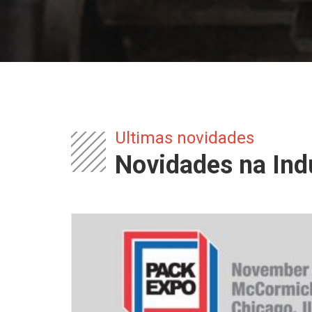
Ultimas novidades
Novidades na Ind