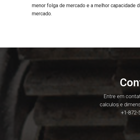
menor folga de mercado e a melhor capacidade d
mercado.
Con
Entre em contat
calculos e dimen
+1-872-5