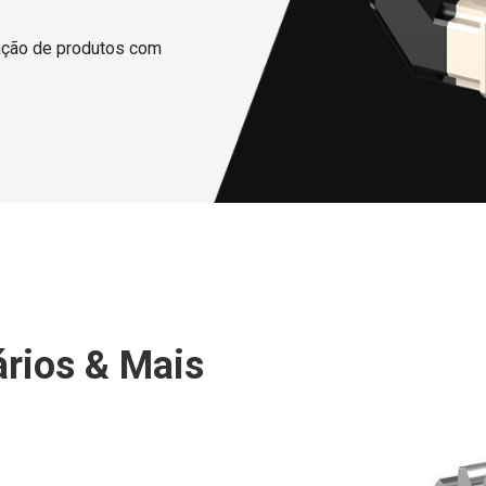
cação de produtos com
ários & Mais