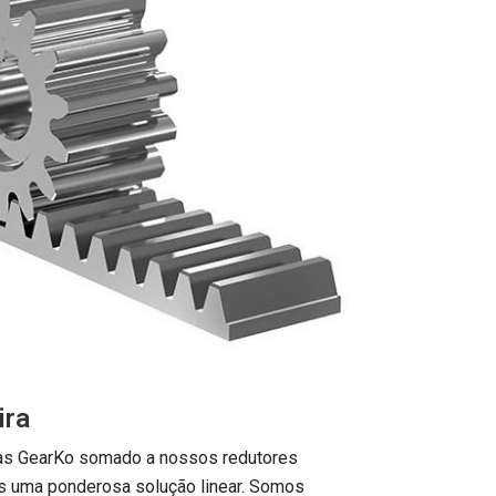
ira
as GearKo somado a nossos redutores
s uma ponderosa solução linear. Somos