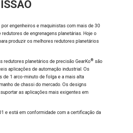
ISSÃO
 por engenheiros e maquinistas com mais de 30
e redutores de engrenagens planetárias. Hoje o
ra produzir os melhores redutores planetários
®
s redutores planetários de precisão GearKo
são
ceis aplicações de automação industrial. Os
de 1 arco-minuto de folga e a mais alta
tamanho de chassi do mercado. Os designs
uportar as aplicações mais exigentes em
01 e está em conformidade com a certificação da